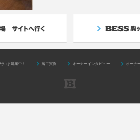
keyboard_arrow_right
keyboard_arrow_right
keyboard_arrow_right
だいま建築中！
施工実例
オーナーインタビュー
オーナ