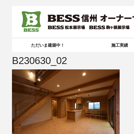
ただいま建築中！
施工実績
B230630_02