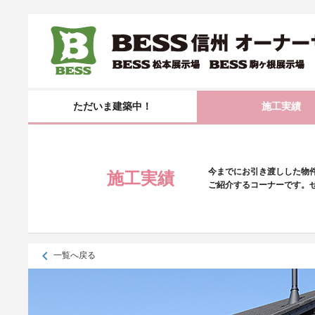
ただいま建築中！
施工実績
今までにお引き渡しした物
施工実績
ご紹介するコーナーです。
keyboard_arrow_left
一覧へ戻る