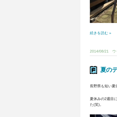
続きを読む »
2014/08/2
夏の
長野県も短い夏
夏休みの2週目
た(笑)。