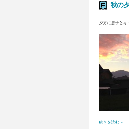
秋の
夕方に息子とキ
続きを読む »