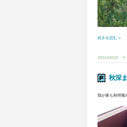
続きを読む »
2014/10/1
秋深
我が家も秋明菊