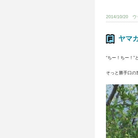
2014/10/2
ヤマ
“ちー！ちー！
そっと勝手口の