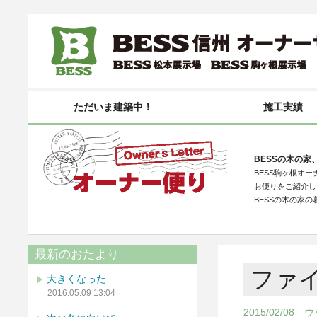
ただいま建築中！
施工実績
BESSの木の家
BESS駒ヶ根オ
お便りをご紹介し
BESSの木の家
最新のおたより
ファ
大きくなった
2016.05.09 13:04
2015/02/0