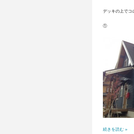
デッキの上でコ
①
続きを読む »